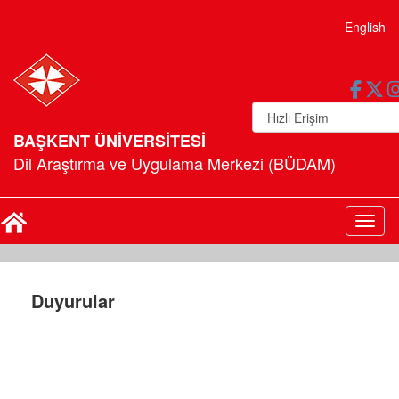
English
BAŞKENT ÜNİVERSİTESİ
Dil Araştırma ve Uygulama Merkezi (BÜDAM)
Toggl
Duyurular