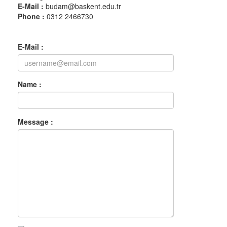
E-Mail :
budam@baskent.edu.tr
Phone :
0312 2466730
E-Mail :
Name :
Message :